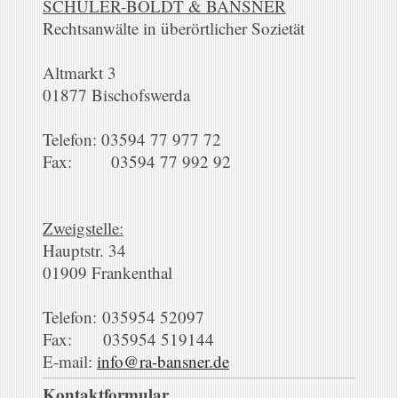
SCHÜLER-BOLDT & BANSNER
Rechtsanwälte in überörtlicher Sozietät
Altmarkt 3
01877 Bischofswerda
Telefon: 03594 77 977 72
Fax: 03594 77 992 92
Zweigstelle:
Hauptstr. 34
01909 Frankenthal
Telefon: 035954 52097
Fax: 035954 519144
E-mail:
info@ra-bansner.de
Kontaktformular