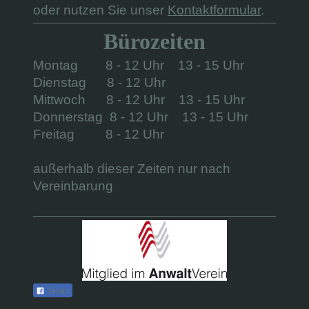
oder nutzen Sie unser
Kontaktformular
.
Bürozeiten
Montag 8 - 12 Uhr 13 - 15 Uhr
Dienstag 8 - 12 Uhr
Mittwoch 8 - 12 Uhr 13 - 15 Uhr
Donnerstag 8 - 12 Uhr 13 - 15 Uhr
Freitag 8 - 12 Uhr
außerhalb dieser Zeiten nur nach
Vereinbarung
Teilen