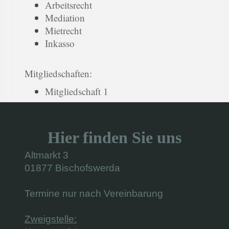
Arbeitsrecht
Mediation
Mietrecht
Inkasso
Mitgliedschaften:
Mitgliedschaft 1
Hier finden Sie uns
Altmarkt 3
01877 Bischofswerda
Termine nur nach Vereinbarung
Zweigstelle: