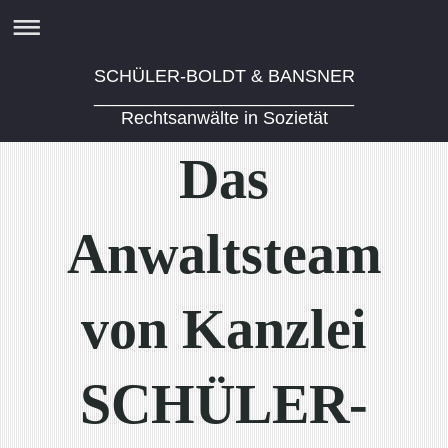
SCHÜLER-BOLDT & BANSNER
__________________________
Rechtsanwälte in Sozietät
Das
Anwaltsteam
von Kanzlei
SCHÜLER-