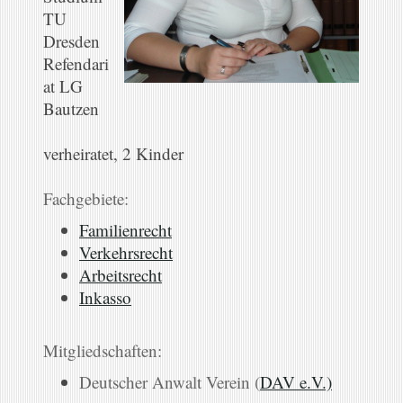
TU
Dresden
Refendari
at LG
Bautzen
verheiratet, 2 Kinder
Fachgebiete:
Familienrecht
Verkehrsrecht
Arbeitsrecht
Inkasso
Mitgliedschaften:
Deutscher Anwalt Verein (
DAV e.V.)